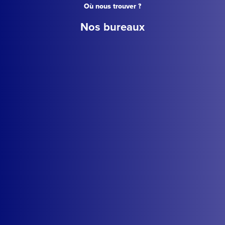
Où nous trouver ?
Nos bureaux