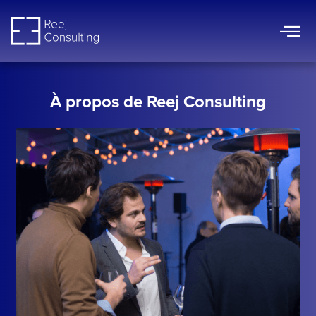
Aller
au
contenu
À propos de Reej Consulting