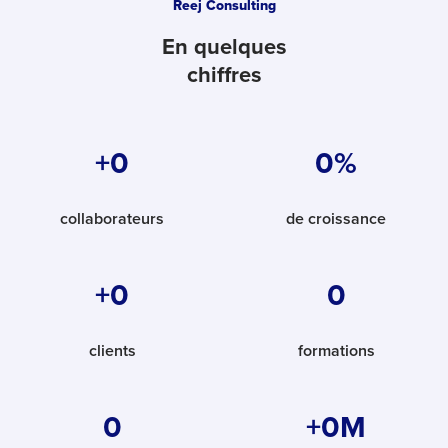
Reej Consulting
En quelques
chiffres
+
0
0
%
collaborateurs
de croissance
+
0
0
clients
formations
0
+
0
M