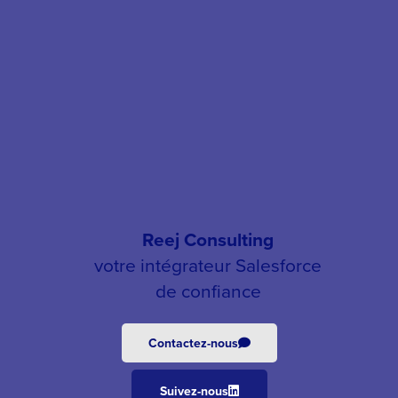
Reej Consulting
votre intégrateur Salesforce
de confiance
Contactez-nous
Suivez-nous