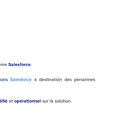
tème
Salesforce
.
tions
Salesforce
à destination des personnes
tifié
et
opérationnel
sur la solution.