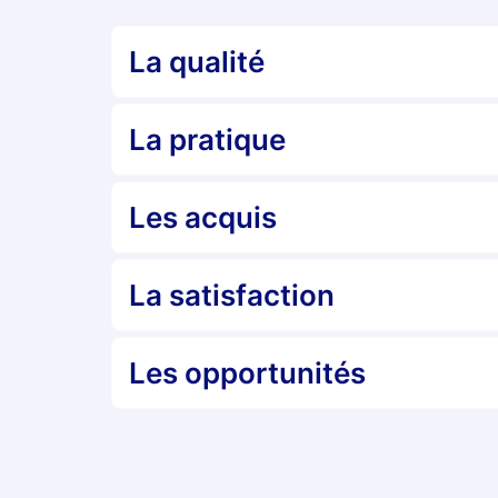
La qualité
La pratique
Les acquis
La satisfaction
Les opportunités