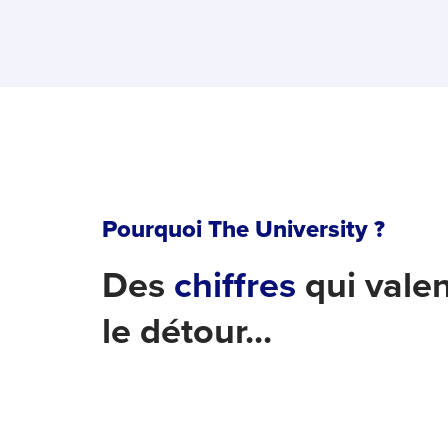
Pourquoi The University ?
Des
chiffres
qui vale
le détour...