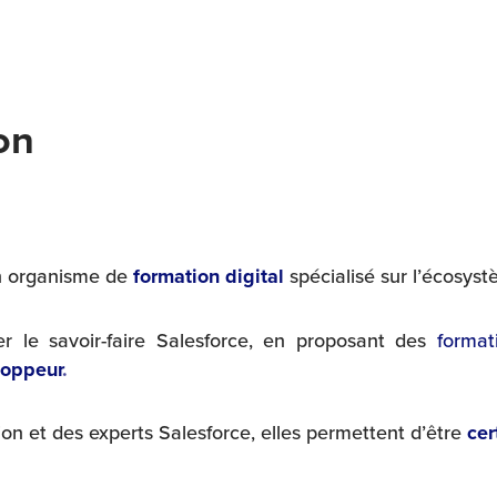
on
un organisme de
formation digital
spécialisé sur l’écosys
r le savoir-faire Salesforce, en proposant des
forma
loppeur
.
on et des experts Salesforce, elles permettent d’être
cer