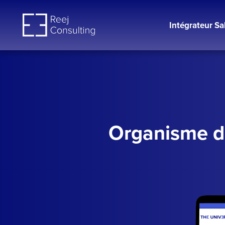
Aller
au
Intégrateur Sa
contenu
Organisme de