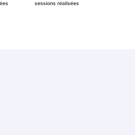
dées
sessions réalisées