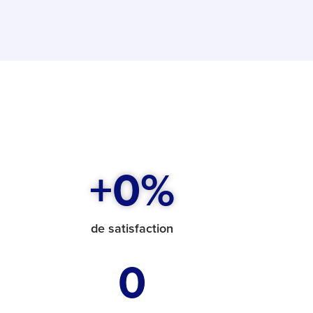
+
0
%
de satisfaction
0