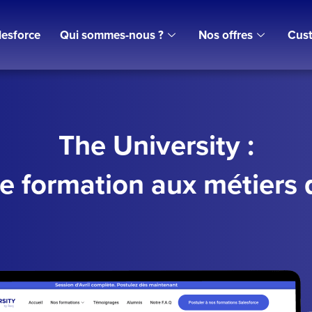
lesforce
Qui sommes-nous ?
Nos offres
Cust
The University :
 formation aux métiers 