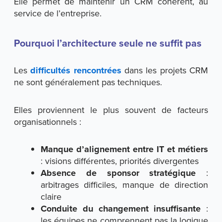
Elle permet de maintenir un CRM cohérent, au
service de l’entreprise.
Pourquoi l’architecture seule ne suffit pas
Les
difficultés rencontrées
dans les projets CRM
ne sont généralement pas techniques.
Elles proviennent le plus souvent de facteurs
organisationnels :
Manque d’alignement entre IT et métiers
: visions différentes, priorités divergentes
Absence de sponsor stratégique
:
arbitrages difficiles, manque de direction
claire
Conduite du changement insuffisante
:
les équipes ne comprennent pas la logique