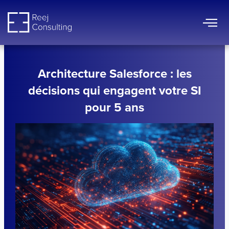
Aller
au
contenu
Architecture Salesforce : les
décisions qui engagent votre SI
pour 5 ans