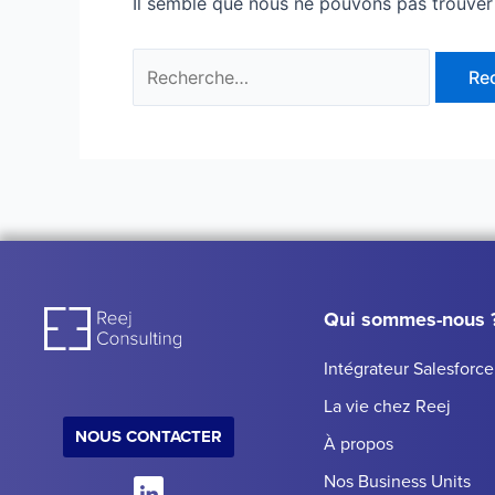
Il semble que nous ne pouvons pas trouver
Qui sommes-nous 
Intégrateur Salesforce
La vie chez Reej
NOUS CONTACTER
À propos
Nos Business Units