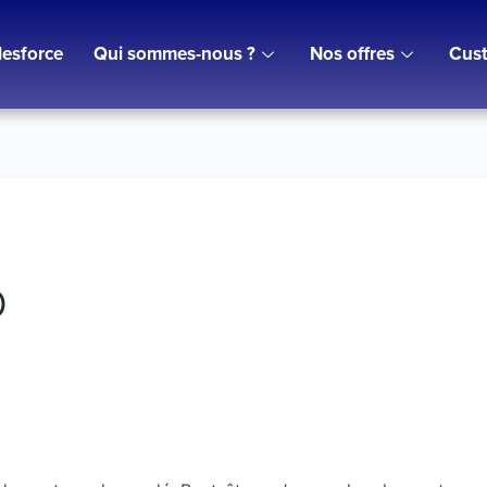
lesforce
Qui sommes-nous ?
Nos offres
Cust
o