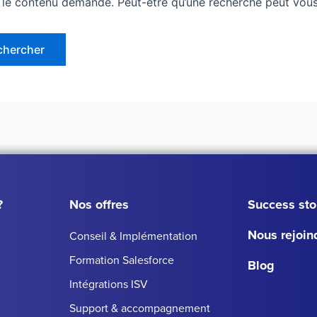
 le contenu demandé. Peut-être qu’une recherche peut vous
?
Nos offres
Success sto
Nous rejoin
Conseil & Implémentation
Formation Salesforce
Blog
Intégrations ISV
Support & accompagnement