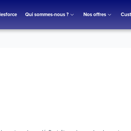
lesforce
Qui sommes-nous ?
Nos offres
Cust