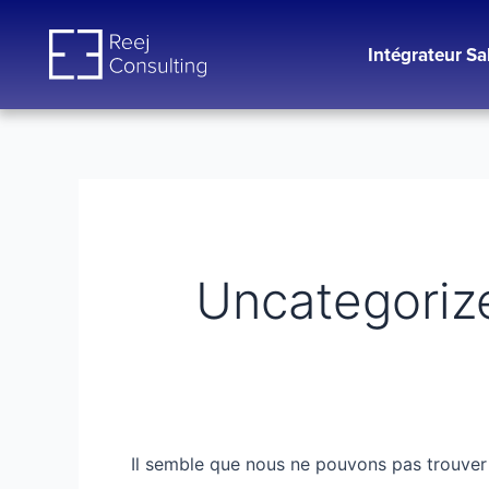
Aller
Rechercher :
au
Intégrateur Sa
contenu
Uncategoriz
Il semble que nous ne pouvons pas trouver