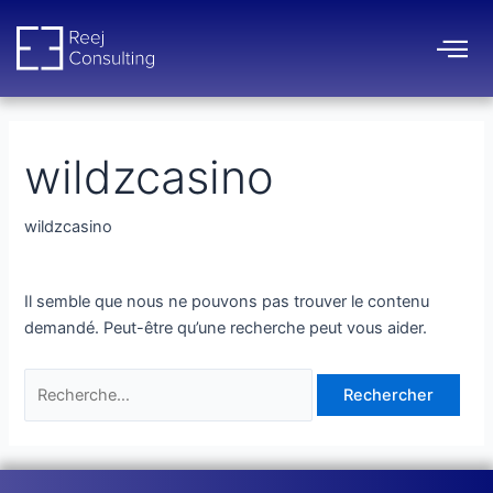
Aller
Rechercher :
au
contenu
wildzcasino
wildzcasino
Il semble que nous ne pouvons pas trouver le contenu
demandé. Peut-être qu’une recherche peut vous aider.