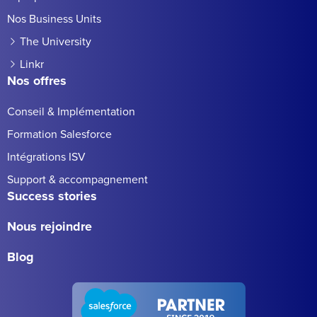
Nos Business Units
The University
Linkr
Nos offres
Conseil & Implémentation
Formation Salesforce
Intégrations ISV
Support & accompagnement
Success stories
Nous rejoindre
Blog