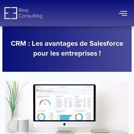
Aller
au
contenu
CRM : Les avantages de Salesforce
pour les entreprises !