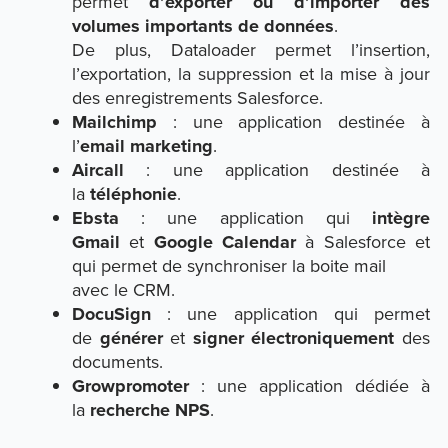
permet
d’exporter ou d’importer des
volumes importants de données
.
De plus, Dataloader permet l’insertion,
l’exportation, la suppression et la mise à jour
des enregistrements Salesforce.
Mailchimp
: une application destinée à
l’
email marketing
.
Aircall
: une application destinée à
la
téléphonie
.
Ebsta
: une application qui
intègre
Gmail
et
Google Calendar
à Salesforce et
qui permet de synchroniser la boite mail
avec le CRM.
DocuSign
: une application qui permet
de
générer
et
signer électroniquement
des
documents.
Growpromoter
: une application dédiée à
la
recherche NPS
.