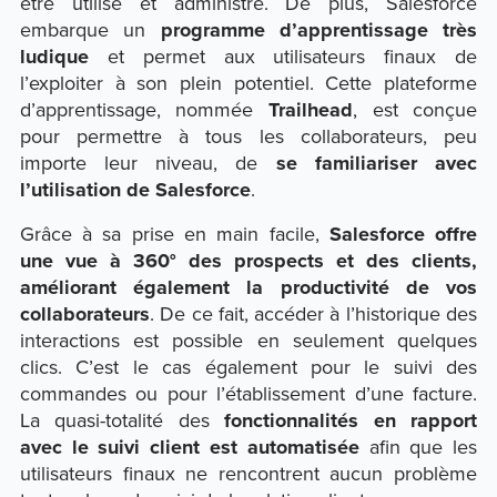
être utilisé et administré. De plus, Salesforce
embarque un
programme d’apprentissage très
ludique
et permet aux utilisateurs finaux de
l’exploiter à son plein potentiel. Cette plateforme
d’apprentissage, nommée
Trailhead
, est conçue
pour permettre à tous les collaborateurs, peu
importe leur niveau, de
se familiariser avec
l’utilisation de Salesforce
.
Grâce à sa prise en main facile,
Salesforce offre
une vue à 360° des prospects et des clients,
améliorant également la productivité de vos
collaborateurs
. De ce fait, accéder à l’historique des
interactions est possible en seulement quelques
clics. C’est le cas également pour le suivi des
commandes ou pour l’établissement d’une facture.
La quasi-totalité des
fonctionnalités en rapport
avec le suivi client est automatisée
afin que les
utilisateurs finaux ne rencontrent aucun problème