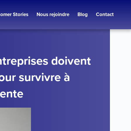
omer Stories
Nous rejoindre
Blog
Contact
treprises doivent
our survivre à
vente