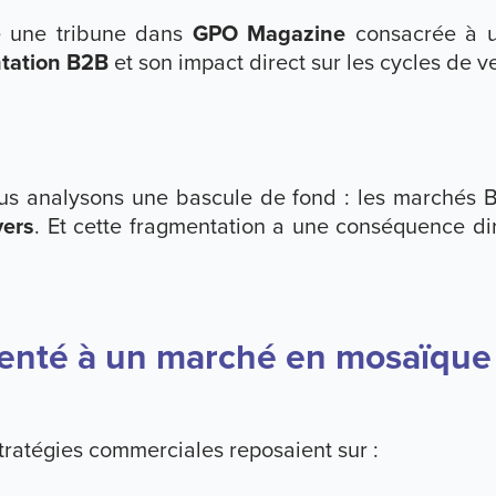
 une tribune dans
GPO Magazine
consacrée à un
tation B2B
et son impact direct sur les cycles de v
ous analysons une bascule de fond : les marchés B
vers
. Et cette fragmentation a une conséquence dir
enté à un marché en mosaïque
tratégies commerciales reposaient sur :