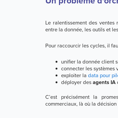
Un problème d'orc
Le ralentissement des ventes 
entre la donnée, les outils et le
Pour raccourcir les cycles, il fau
unifier la donnée client 
connecter les systèmes v
exploiter la
data pour pil
déployer des
agents IA
c
C’est précisément la prome
commerciaux, là où la décision