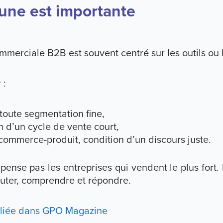
bune est importante
merciale B2B est souvent centré sur les outils ou le
 :
 toute segmentation fine,
on d’un cycle de vente court,
ommerce-produit, condition d’un discours juste.
ense pas les entreprises qui vendent le plus fort. 
uter, comprendre et répondre.
ubliée dans GPO Magazine