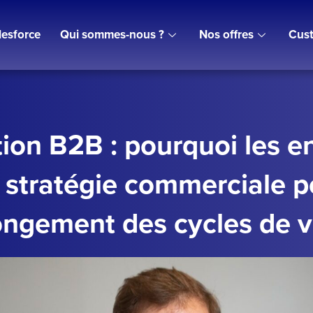
lesforce
Qui sommes-nous ?
Nos offres
Cust
on B2B : pourquoi les en
 stratégie commerciale p
longement des cycles de 