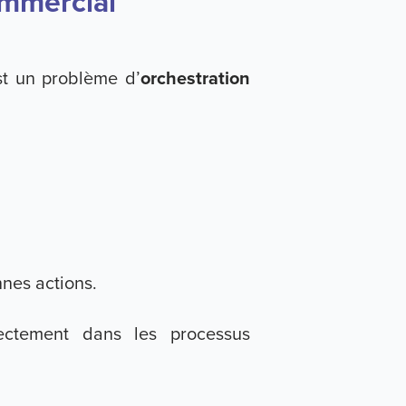
ommercial
st un problème d’
orchestration
nnes actions.
rectement dans les processus