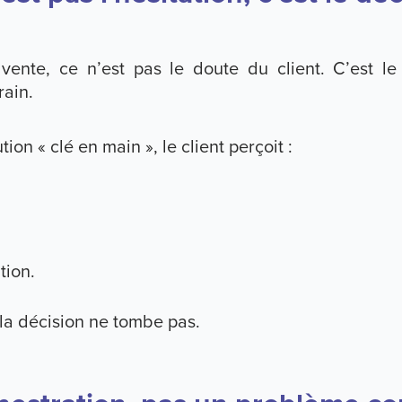
vente, ce n’est pas le doute du client. C’est l
rain.
ion « clé en main », le client perçoit :
tion.
 la décision ne tombe pas.