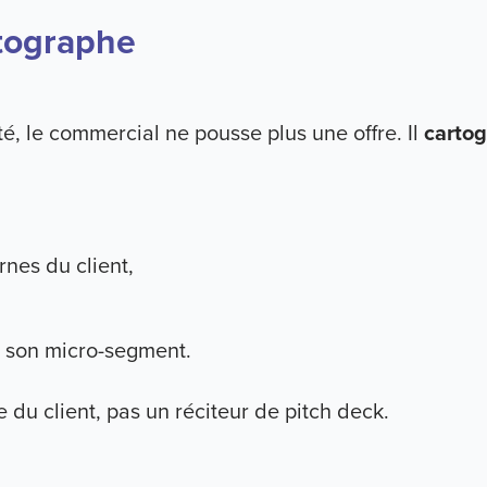
tographe
 le commercial ne pousse plus une offre. Il
cartog
ernes du client,
 à son micro-segment.
e du client, pas un réciteur de pitch deck.