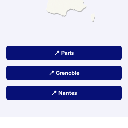
📍 Paris
📍 Grenoble
📍 Nantes