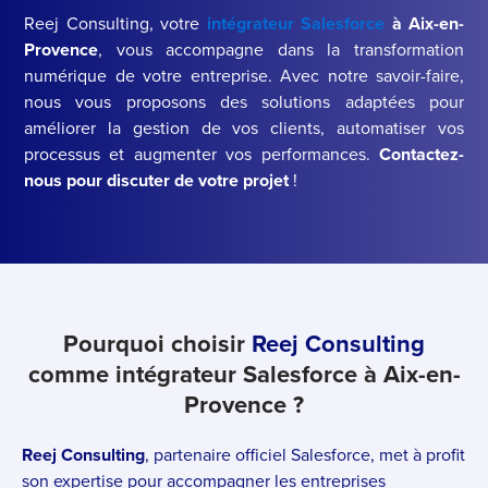
Reej Consulting, votre
intégrateur Salesforce
à Aix-en-
Provence
, vous accompagne dans la transformation
numérique de votre entreprise. Avec notre savoir-faire,
nous vous proposons des solutions adaptées pour
améliorer la gestion de vos clients, automatiser vos
processus et augmenter vos performances.
Contactez-
nous pour discuter de votre projet
!
Pourquoi choisir
Reej Consulting
comme intégrateur Salesforce à Aix-en-
Provence ?
Reej Consulting
, partenaire officiel Salesforce, met à profit
son expertise pour accompagner les entreprises