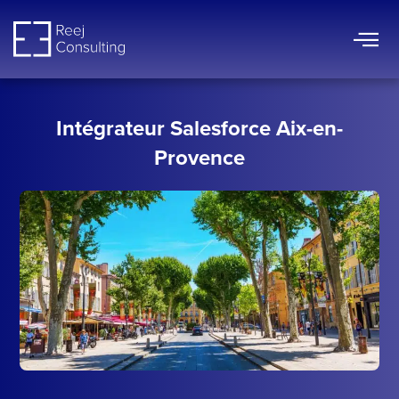
Aller
au
contenu
Intégrateur Salesforce Aix-en-
Provence