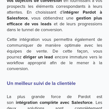
vos objectifs de conversion
en fournissant à vos
prospects les éléments correspondants à leurs
attentes. En choisissant d’
intégrer Pardot à
Salesforce
, vous obtiendrez une
gestion plus
efficace de vos leads
et de leurs progressions
dans le tunnel de conversion.
Cette intégration vous permettra également de
communiquer de manière optimale avec les
équipes de vente. De cette façon, vous
pourrez
diriger un lead
encore immature vers le
workflow approprié afin de le mener à la
conversion.
Un meilleur suivi de la clientèle
La plus grande force de Pardot est
son
intégration complète avec Salesforce
. Les
deux solutions sont complètement