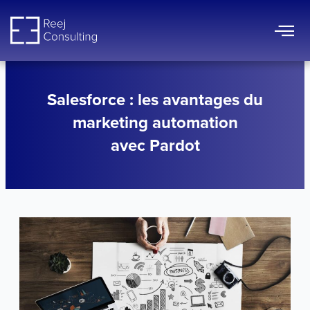
Aller
au
contenu
Salesforce : les avantages du
marketing automation
avec Pardot