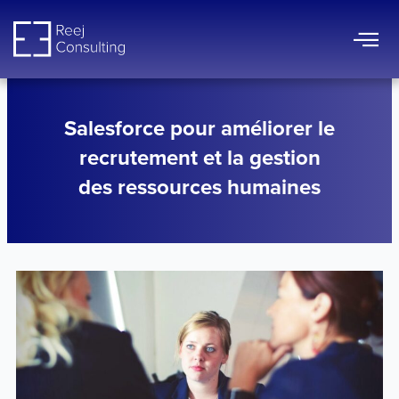
Aller
au
contenu
Salesforce pour améliorer le
recrutement et la gestion
des ressources humaines