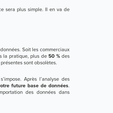
e sera plus simple. Il en va de
ux données. Soit les commerciaux
s la pratique, plus de
50 %
des
 présentes sont obsolètes.
e s’impose. Après l’analyse des
 votre future base de données
.
importation des données dans