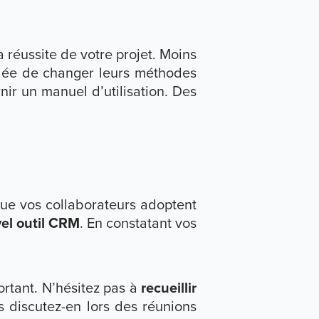
a réussite de votre projet. Moins
’idée de changer leurs méthodes
nir un manuel d’utilisation. Des
ue vos collaborateurs adoptent
vel outil CRM
. En constatant vos
ortant. N’hésitez pas à
recueillir
s discutez-en lors des réunions