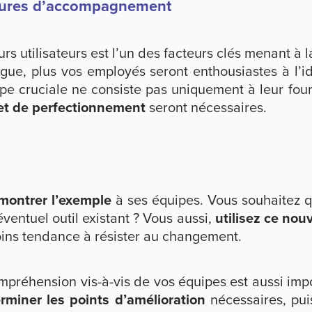
esures d’accompagnement
rs utilisateurs est l’un des facteurs clés menant à l
ngue, plus vos employés seront enthousiastes à l
tape cruciale ne consiste pas uniquement à leur four
 et de perfectionnement
seront nécessaires.
montrer l’exemple
à ses équipes. Vous souhaitez q
entuel outil existant ? Vous aussi,
utilisez ce nou
oins tendance à résister au changement.
mpréhension vis-à-vis de vos équipes est aussi imp
rminer les points d’amélioration
nécessaires, pui