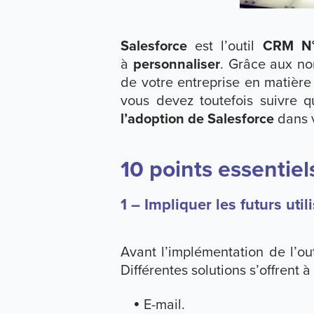
Salesforce
est l’outil
CRM N°
à
personnaliser
. Grâce aux nom
de votre entreprise en matière
vous devez toutefois suivre 
l’adoption de Salesforce
dans v
10 points essentiel
1 – Impliquer les futurs util
Avant l’implémentation de l’out
Différentes solutions s’offrent 
E-mail.