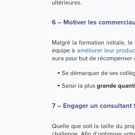
ultérieures.
6 – Motiver les commercia
Malgré la formation initiale, l
équipe à
améliorer leur product
aura pour but de récompenser ce
Se démarquer de ses collè
Saisir la plus
grande quant
7 – Engager un consultant 
Quelle que soit la taille du pr
challenge. Afin d’optimiser votr