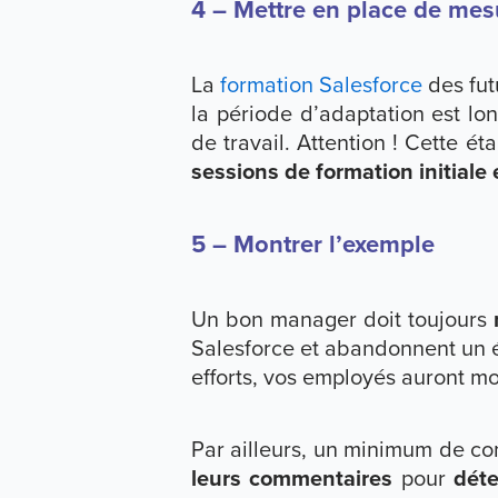
4 – Mettre en place de m
La
formation Salesforce
des futu
la période d’adaptation est lo
de travail. Attention ! Cette é
sessions de formation initiale
5 – Montrer l’exemple
Un bon manager doit toujours
Salesforce et abandonnent un év
efforts, vos employés auront m
Par ailleurs, un minimum de co
leurs commentaires
pour
déte