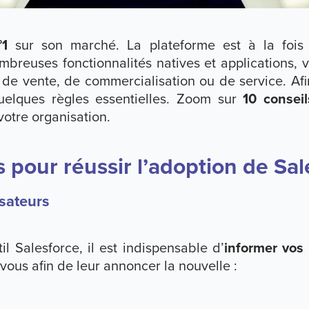
1
sur son marché. La plateforme est à la foi
breuses fonctionnalités natives et applications, v
 de vente, de commercialisation ou de service. Afi
quelques règles essentielles. Zoom sur
10 conseil
otre organisation.
s pour réussir l’adoption de Sa
isateurs
il Salesforce, il est indispensable d’
informer vos 
à vous afin de leur annoncer la nouvelle :