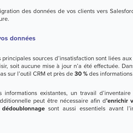
migration des données de vos clients vers Salesforc
ure.
 vos données
s principales sources d’insatisfaction sont liées a
sir, soit aucune mise à jour n’a été effectuée. Dan
as sur l’outil CRM et près de
30 %
des informations
des informations existantes, un travail d’inventair
additionnelle peut être nécessaire afin d
’enrichir
e
dédoublonnage
sont aussi essentiels avant l’