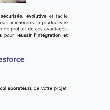
s
sécurisée
,
évolutive
et facile
ous améliorerez la productivité
n de profiter de ces avantages,
s
pour
réussir l’intégration et
lesforce
collaborateurs
de votre projet.