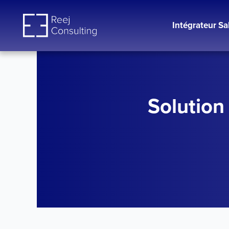
Aller
au
Intégrateur Sa
contenu
Solution