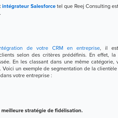
t
intégrateur Salesforce
tel que Reej Consulting es
.
intégration de votre CRM en entreprise
, il e
ients selon des critères prédéfinis. En effet, la 
ussée. En les classant dans une même catégorie,
. Voici un exemple de segmentation de la clientèle e
dans votre entreprise :
meilleure stratégie de fidélisation.