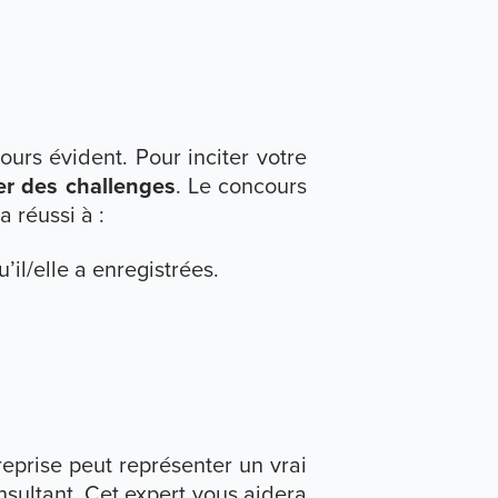
ours évident. Pour inciter votre
er des challenges
. Le concours
 réussi à :
’il/elle a enregistrées.
reprise peut représenter un vrai
onsultant. Cet expert vous aidera