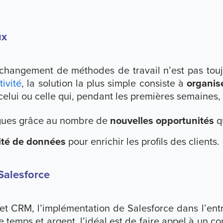
ux
e changement de méthodes de travail n’est pas touj
ivité
, la solution la plus simple consiste à
organis
lui ou celle qui, pendant les premières semaines, a
gues grâce au nombre de
nouvelles opportunités
qu
ité de données
pour enrichir les profils des clients.
Salesforce
ojet CRM, l’implémentation de Salesforce dans l’ent
e temps et argent, l’idéal est de faire appel à un c