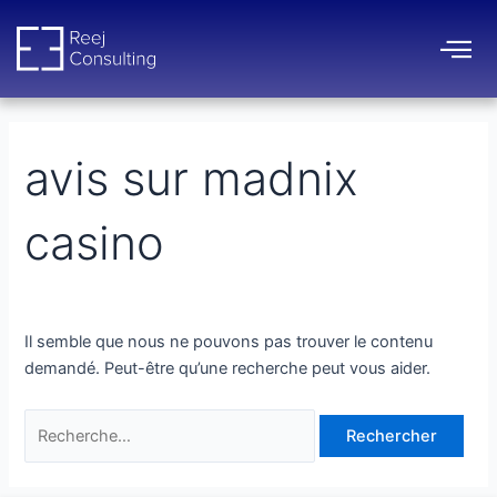
Aller
Rechercher :
au
contenu
avis sur madnix
casino
Il semble que nous ne pouvons pas trouver le contenu
demandé. Peut-être qu’une recherche peut vous aider.