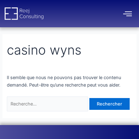
Aller
Rechercher :
au
contenu
casino wyns
Il semble que nous ne pouvons pas trouver le contenu
demandé. Peut-être qu’une recherche peut vous aider.