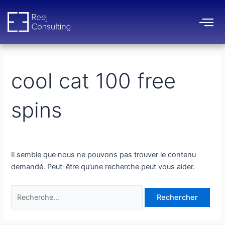
Aller
Rechercher :
au
contenu
cool cat 100 free
spins
Il semble que nous ne pouvons pas trouver le contenu
demandé. Peut-être qu’une recherche peut vous aider.