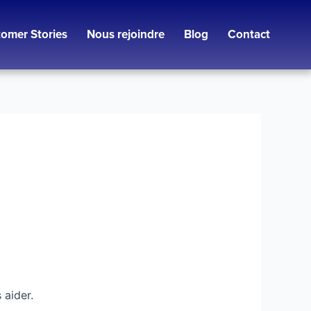
omer Stories
Nous rejoindre
Blog
Contact
 aider.