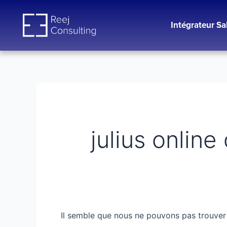
Aller
Rechercher :
au
Intégrateur Sa
contenu
julius online
Il semble que nous ne pouvons pas trouver