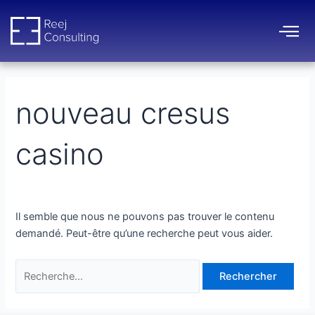
Aller
Rechercher :
au
contenu
nouveau cresus
casino
Il semble que nous ne pouvons pas trouver le contenu
demandé. Peut-être qu’une recherche peut vous aider.