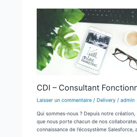
CDI
–
Consultant
Fonctionnel
(H/F)
CDI – Consultant Fonctionn
Laisser un commentaire
/
Delivery
/
admin
Qui sommes-nous ? Depuis notre création, n
que nous porte chacun de nos collaborateurs
connaissance de l’écosystème Salesforce, 