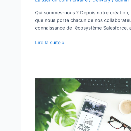
Qui sommes-nous ? Depuis notre création, n
que nous porte chacun de nos collaborateurs
connaissance de l’écosystème Salesforce, 
Lire la suite »
CDI
–
Business
Analyst
&
Project
Manager