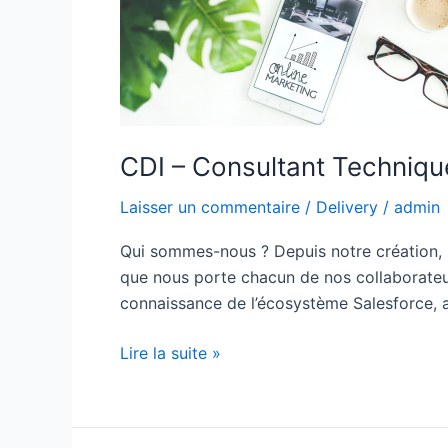
(H/F)
CDI – Consultant Techniqu
Laisser un commentaire
/
Delivery
/
admin
Qui sommes-nous ? Depuis notre création, n
que nous porte chacun de nos collaborateurs
connaissance de l’écosystème Salesforce, 
Lire la suite »