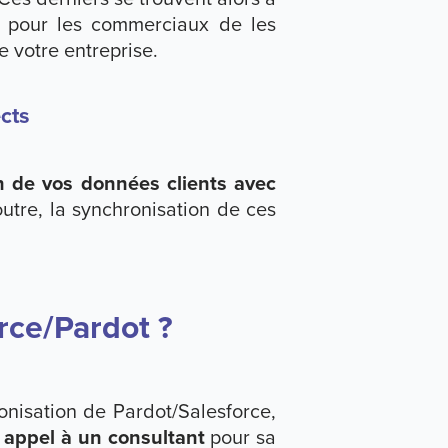
ile pour les commerciaux de les
 votre entreprise.
cts
n de vos données clients avec
tre, la synchronisation de ces
orce/Pardot ?
nisation de Pardot/Salesforce,
e appel à un consultant
pour sa