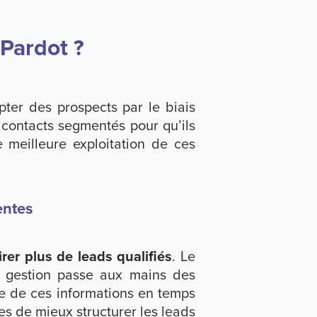
 Pardot ?
ter des prospects par le biais
 contacts segmentés pour qu’ils
 meilleure exploitation de ces
entes
irer plus de leads qualifiés
. Le
 gestion passe aux mains des
e de ces informations en temps
s de mieux structurer les leads