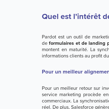
Quel est l’intérêt 
Pardot est un outil de market
de
formulaires et de landing
montent en maturité. La synch
informations clients au profit 
Pour un meilleur alignemen
Pour un meilleur retour sur in
service marketing procède e
commerciaux. La synchronisati
réel. De plus, Salesforce génè