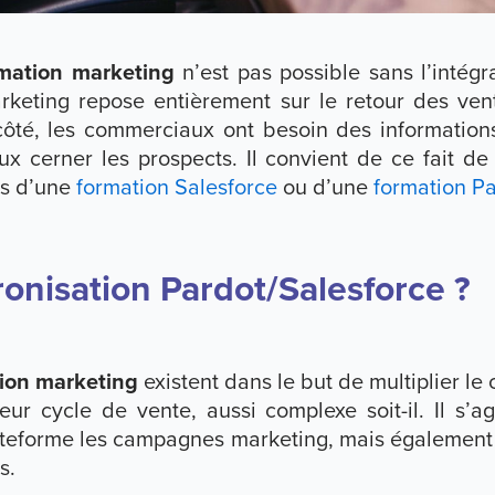
omation marketing
n’est pas possible sans l’intégra
marketing repose entièrement sur le retour des ve
 côté, les commerciaux ont besoin des information
x cerner les prospects. Il convient de ce fait de
is d’une
formation Salesforce
ou d’une
formation P
ronisation Pardot/Salesforce ?
ion marketing
existent dans le but de multiplier le 
eur cycle de vente, aussi complexe soit-il. Il s’a
eforme les campagnes marketing, mais également d
s.