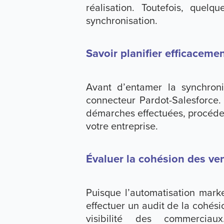
réalisation. Toutefois, quelq
synchronisation.
Savoir planifier efficacemen
Avant d’entamer la synchroni
connecteur Pardot-Salesforce. I
démarches effectuées, procéde
votre entreprise.
Évaluer la cohésion des ve
Puisque l’automatisation mark
effectuer un audit de la cohési
visibilité des commerc