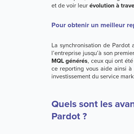
et de voir leur
évolution à trav
Pour obtenir un meilleur r
La synchronisation de Pardot a
l’entreprise jusqu’à son premie
MQL générés
, ceux qui ont ét
ce reporting vous aide ainsi à 
investissement du service mark
Quels sont les ava
Pardot ?