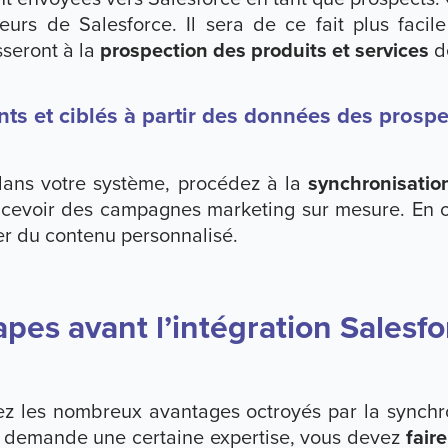
ateurs de Salesforce. Il sera de ce fait plus fac
sseront à la
prospection des produits et services
de
ts et ciblés à partir des données des prospe
dans votre système, procédez à la
synchronisatio
cevoir des campagnes marketing sur mesure. En ou
er du contenu personnalisé.
apes avant l’intégration Salesf
z les nombreux avantages octroyés par la synchro
et demande une certaine expertise, vous devez
fair