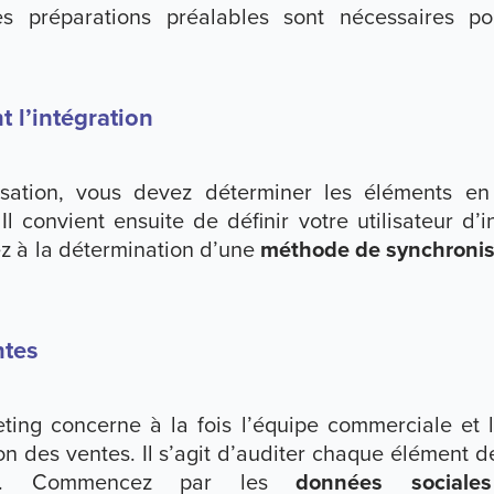
ues préparations préalables sont nécessaires pour
t l’intégration
sation, vous devez déterminer les éléments en
l convient ensuite de définir votre utilisateur d’
z à la détermination d’une
méthode de synchronis
ntes
eting concerne à la fois l’équipe commerciale et 
on des ventes. Il s’agit d’auditer chaque élément d
iaux. Commencez par les
données social