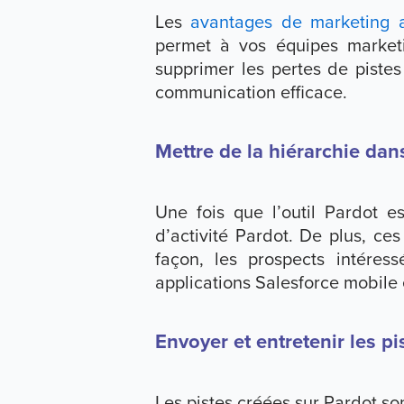
Les
avantages de marketing 
permet à vos équipes market
supprimer les pertes de pistes
communication efficace.
Mettre de la hiérarchie dans
Une fois que l’outil Pardot 
d’activité Pardot. De plus, ce
façon, les prospects intéres
applications Salesforce mobile e
Envoyer et entretenir les pi
Les pistes créées sur Pardot so