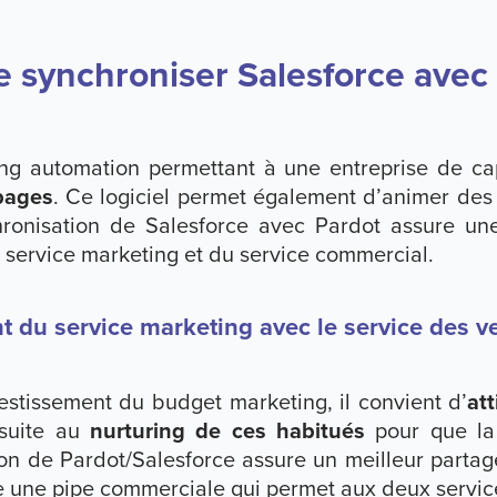
de synchroniser Salesforce avec
ing automation permettant à une entreprise de cap
 pages
. Ce logiciel permet également d’animer des
ronisation de Salesforce avec Pardot assure une
du service marketing et du service commercial.
t du service marketing avec le service des v
vestissement du budget marketing, il convient d’
att
nsuite au
nurturing de ces habitués
pour que la
on de Pardot/Salesforce assure un meilleur partag
re une pipe commerciale qui permet aux deux service