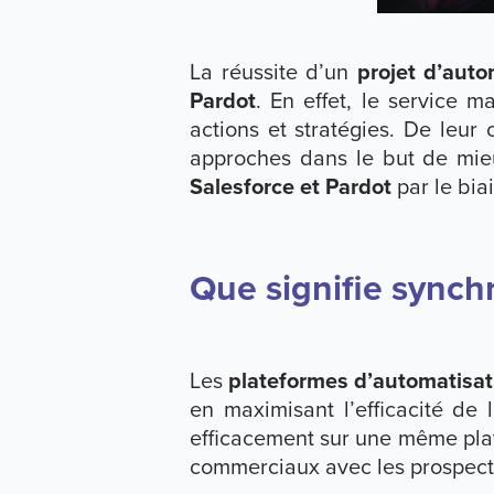
La réussite d’un
projet d’aut
Pardot
. En effet, le service 
actions et stratégies. De leur
approches dans le but de mieu
Salesforce et Pardot
par le bia
Que signifie synch
Les
plateformes d’automatisat
en maximisant l’efficacité de l
efficacement sur une même plat
commerciaux avec les prospect