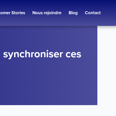
omer Stories
Nous rejoindre
Blog
Contact
 synchroniser ces