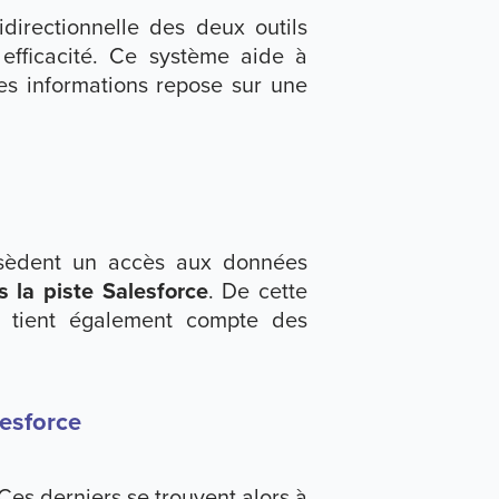
directionnelle des deux outils
fficacité. Ce système aide à
des informations repose sur une
ossèdent un accès aux données
 la piste Salesforce
. De cette
on tient également compte des
lesforce
Ces derniers se trouvent alors à