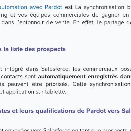
automation avec Pardot
est La synchronisation bi
ing et vos équipes commerciales de gagner en e
 dans l’entonnoir de vente. En effet, le partage 
 la liste des prospects
est intégré dans Salesforce, les commerciaux p
s contacts sont
automatiquement enregistrés dans
sés peuvent être priorisés. Cette synchronisati
t application sur tablette.
stes et leurs qualifications de Pardot vers Sa
nt envoyées vers Salesforce en tant que prospects. 