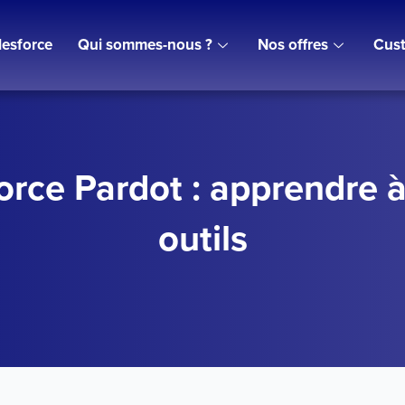
lesforce
Qui sommes-nous ?
Nos offres
Cust
orce Pardot : apprendre à
outils