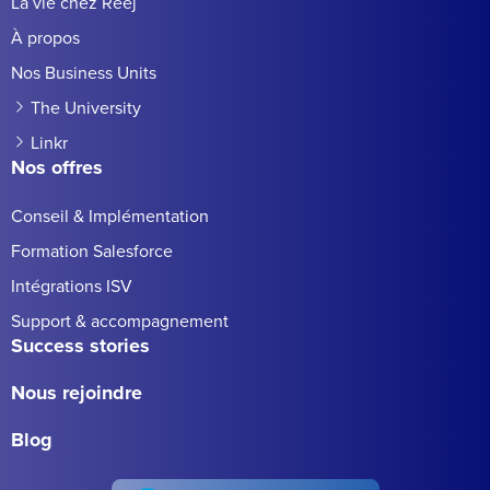
La vie chez Reej
À propos
Nos Business Units
The University
Linkr
Nos offres
Conseil & Implémentation
Formation Salesforce
Intégrations ISV
Support & accompagnement
Success stories
Nous rejoindre
Blog