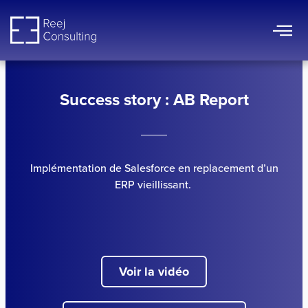
Aller
au
contenu
Success story : AB Report
Implémentation de Salesforce en replacement d’un
ERP vieillissant.
Voir la vidéo