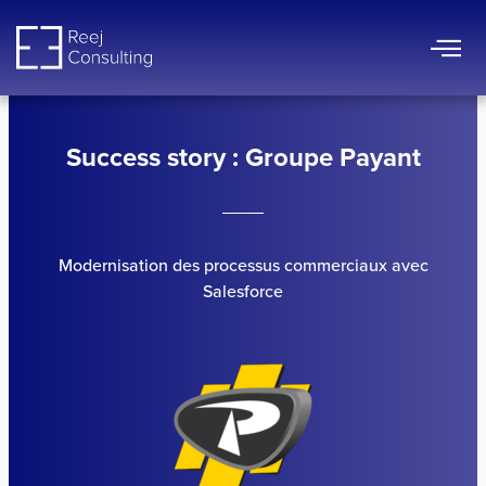
Aller
au
contenu
Success story : Groupe Payant
Modernisation des processus commerciaux avec
Salesforce