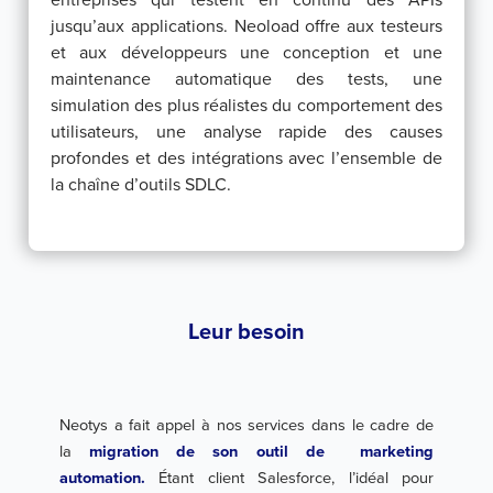
jusqu’aux applications. Neoload offre aux testeurs
et aux développeurs une conception et une
maintenance automatique des tests, une
simulation des plus réalistes du comportement des
utilisateurs, une analyse rapide des causes
profondes et des intégrations avec l’ensemble de
la chaîne d’outils SDLC.
Leur besoin
Neotys a fait appel à nos services dans le cadre de
la
migration de son outil de marketing
automation.
Étant client Salesforce, l’idéal pour