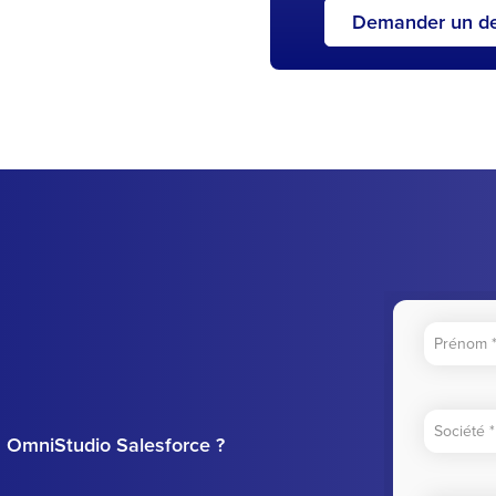
Demander un de
on OmniStudio Salesforce ?