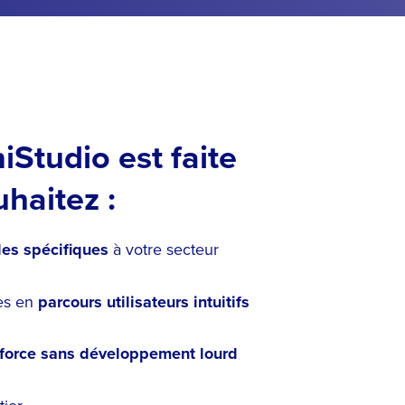
Studio est faite
haitez :
les spécifiques
à votre secteur
es en
parcours utilisateurs intuitifs
sforce sans développement lourd