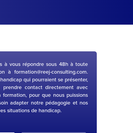
 à vous répondre sous 48h à toute
on à formation@reej-consulting.com.
 handicap qui pourraient se présenter,
à prendre contact directement avec
 formation, pour que nous puissions
soin adapter notre pédagogie et nos
des situations de handicap.