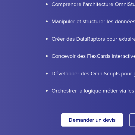
Comprendre l’architecture OmniSt
Manipuler et structurer les donné
Créer des DataRaptors pour extrair
Concevoir des FlexCards interactiv
Développer des OmniScripts pour gu
Orchestrer la logique métier via le
Demander un devis