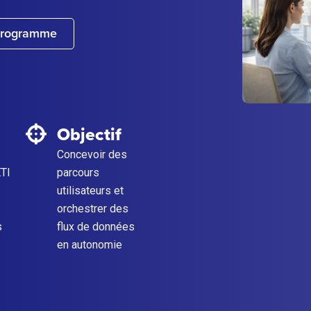
 programme
Objectif
Concevoir des
ETI
parcours
utilisateurs et
orchestrer des
s
flux de données
en autonomie