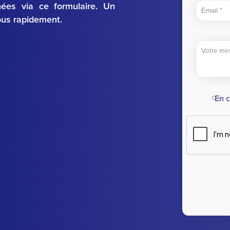
nées via ce formulaire. Un
ous rapidement.