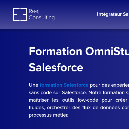
Aller
au
Intégrateur Sa
contenu
Formation OmniSt
Salesforce
Une
formation Salesforce
pour
des expérie
sans code sur Salesforce. Notre formation
maîtriser les outils low-code pour créer
fluides, orchestrer des flux de données co
processus métier.