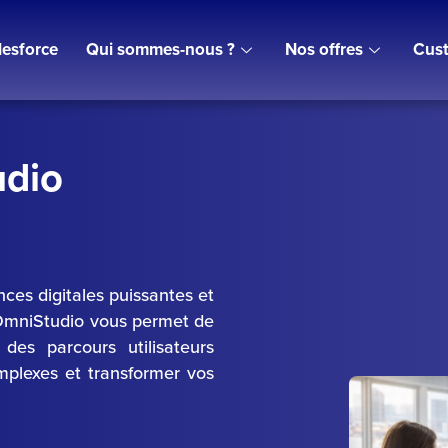
lesforce
Qui sommes-nous ?
Nos offres
Cust
udio
nces digitales puissantes et
 OmniStudio vous permet de
 des parcours utilisateurs
mplexes et transformer vos