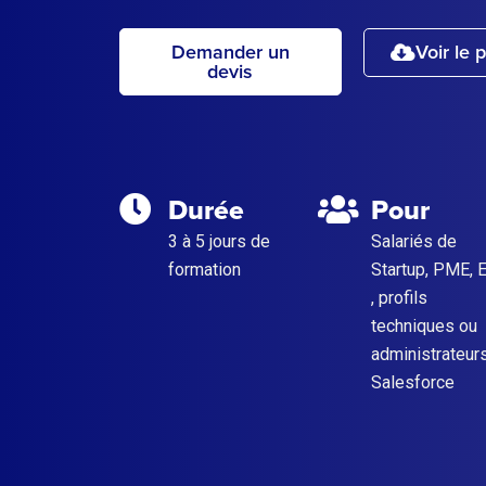
Demander un
Voir le
devis
Durée
Pour
3 à 5 jours de
Salariés de
formation
Startup, PME, 
, profils
techniques ou
administrateur
Salesforce