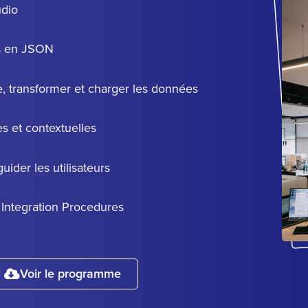
udio
es en JSON
e, transformer et charger les données
es et contextuelles
ider les utilisateurs
s Integration Procedures
Voir le programme