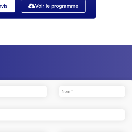
vis
Voir le programme