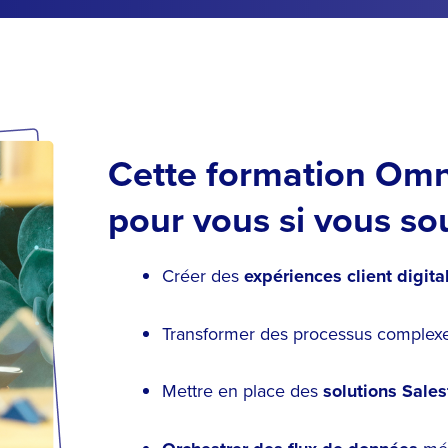
Cette formation Omni
pour vous si vous sou
Créer des
expériences client digita
Transformer des processus complex
Mettre en place des
solutions Sale