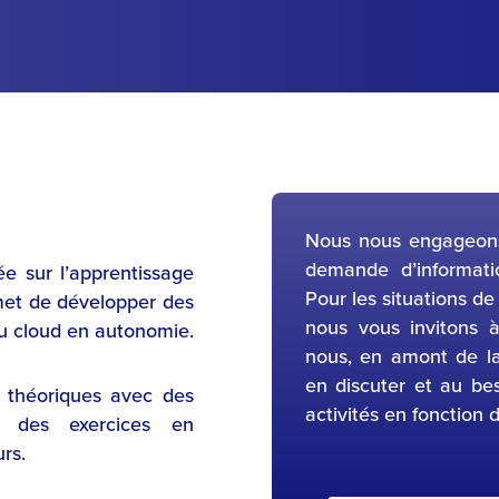
Nous nous engageons
demande d’informati
ée sur l’apprentissage
Pour les situations de
rmet de développer des
nous vous invitons 
u cloud en autonomie.
nous, en amont de la
en discuter et au be
 théoriques avec des
activités en fonction 
t des exercices en
rs.