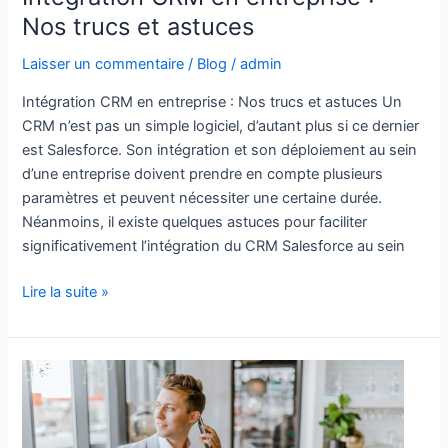
Nos trucs et astuces
Laisser un commentaire
/
Blog
/
admin
Intégration CRM en entreprise : Nos trucs et astuces Un
CRM n’est pas un simple logiciel, d’autant plus si ce dernier
est Salesforce. Son intégration et son déploiement au sein
d’une entreprise doivent prendre en compte plusieurs
paramètres et peuvent nécessiter une certaine durée.
Néanmoins, il existe quelques astuces pour faciliter
significativement l’intégration du CRM Salesforce au sein
Lire la suite »
Salesforce
AppExchange
:
améliorer