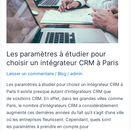
étudier
pour
choisir
un
intégrateur
CRM
à
Les paramètres à étudier pour
Paris
choisir un intégrateur CRM à Paris
Laisser un commentaire
/
Blog
/
admin
Les paramètres à étudier pour choisir un intégrateur CRM à
Paris Il existe presque autant d’intégrateurs CRM que
de solutions CRM. En effet, dans les grandes villes comme
Paris, le nombre d’intégrateurs CRM a considérablement
augmenté ces dernières années du fait qu’il s’agit d’une ville
où les entreprises fleurissent. Cependant, quels sont
les paramètres à prendre en compte pour