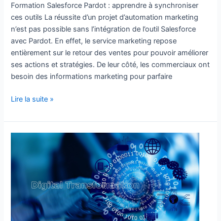
Formation Salesforce Pardot : apprendre à synchroniser
ces outils La réussite d’un projet d’automation marketing
n’est pas possible sans l’intégration de l’outil Salesforce
avec Pardot. En effet, le service marketing repose
entièrement sur le retour des ventes pour pouvoir améliorer
ses actions et stratégies. De leur côté, les commerciaux ont
besoin des informations marketing pour parfaire
Lire la suite »
La
place
du
CRM
dans
la
transformation